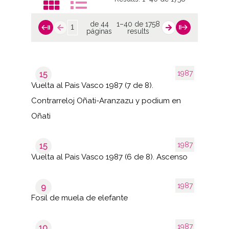
de 44
1–40 de 1758
páginas
results
1987
15
Vuelta al Pais Vasco 1987 (7 de 8).
Contrarreloj Oñati-Aranzazu y podium en
Oñati
1987
15
Vuelta al Pais Vasco 1987 (6 de 8). Ascenso
1987
9
Fosil de muela de elefante
1987
10