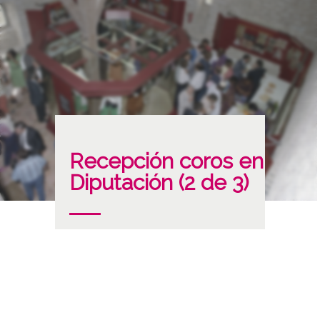
Recepción coros en
Diputación (2 de 3)