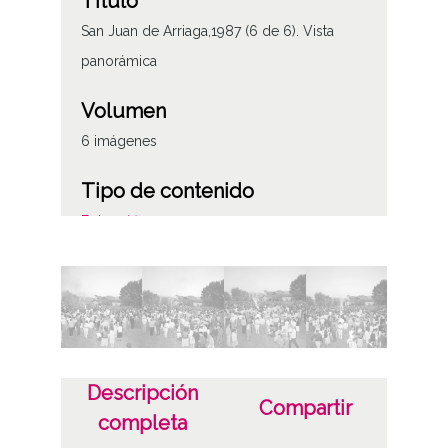
Título
San Juan de Arriaga,1987 (6 de 6). Vista
panorámica
Volumen
6 imágenes
Tipo de contenido
Fotográfico
Fecha
19870623
Lugar
Vitoria-Gasteiz
Descripción
Compartir
completa
Materia