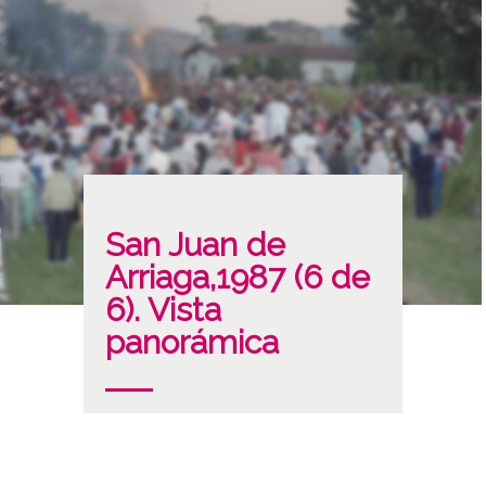
San Juan de
Arriaga,1987 (6 de
6). Vista
panorámica