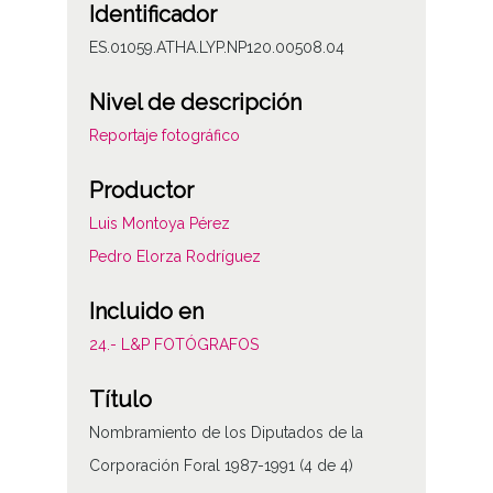
Identificador
ES.01059.ATHA.LYP.NP120.00508.04
Nivel de descripción
Reportaje fotográfico
Productor
Luis Montoya Pérez
Pedro Elorza Rodríguez
Incluido en
24.- L&P FOTÓGRAFOS
Título
Nombramiento de los Diputados de la
Corporación Foral 1987-1991 (4 de 4)