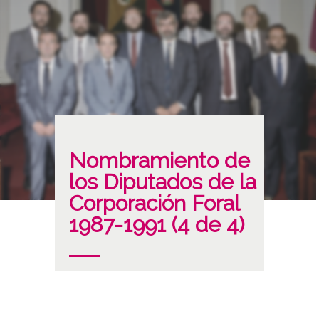
Nombramiento de
los Diputados de la
Corporación Foral
1987-1991 (4 de 4)