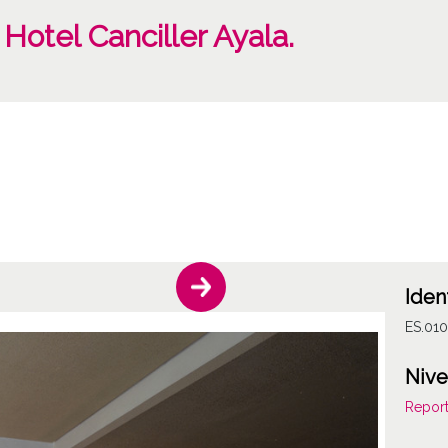
Hotel Canciller Ayala.
Iden
ES.01
Nive
Report