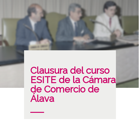
Clausura del curso
ESITE de la Cámara
de Comercio de
Álava