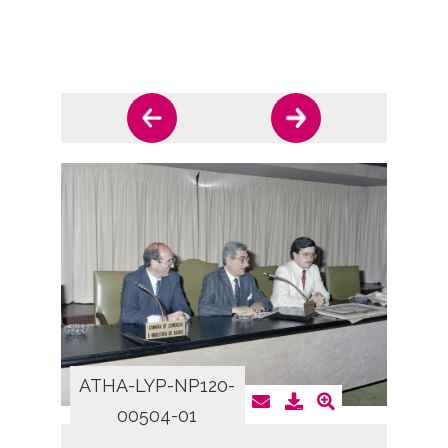
ATHA-LYP-NP120-
ATHA
00504-01