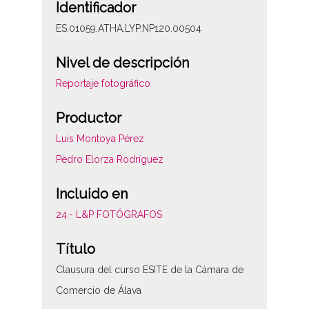
Identificador
ES.01059.ATHA.LYP.NP120.00504
Nivel de descripción
Reportaje fotográfico
Productor
Luis Montoya Pérez
Pedro Elorza Rodríguez
Incluido en
24.- L&P FOTÓGRAFOS
Título
Clausura del curso ESITE de la Cámara de
Comercio de Álava