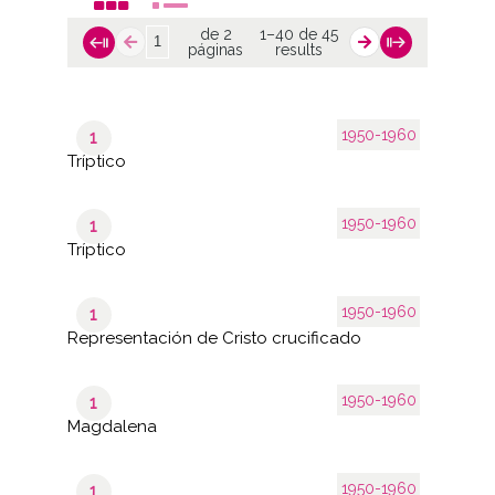
de 2
1–40 de 45
páginas
results
1950-1960
1
Tríptico
1950-1960
1
Tríptico
1950-1960
1
Representación de Cristo crucificado
1950-1960
1
Magdalena
1950-1960
1