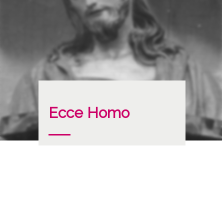
Ecce Homo