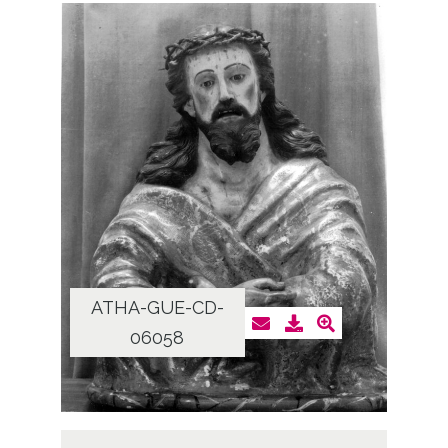
ATHA-GUE-CD-
06058