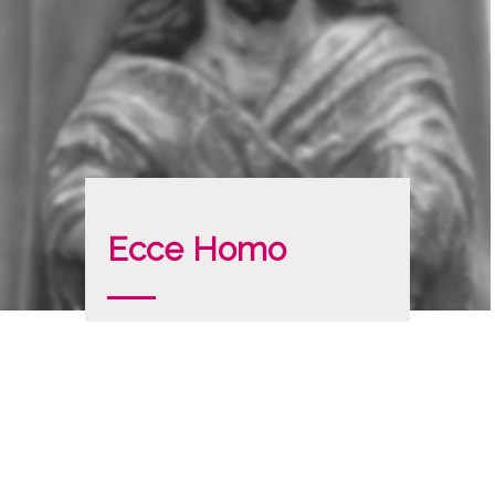
Ecce Homo