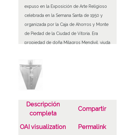
expuso en la Exposición de Arte Religioso
celebrada en la Semana Santa de 1950 y
organizada por la Caja de Ahorros y Monte
de Piedad de la Ciudad de Vitoria. Era
propiedad de doña Milagros Mendivil, viuda
de Gortázar
Cristo en la Cruz
Tipo de contenido
Fotográfico
Características del soporte
Descripción
Compartir
Tipo de imagen: Positivos Imagen Final:
completa
Plata;
OAI visualization
Permalink
Fecha