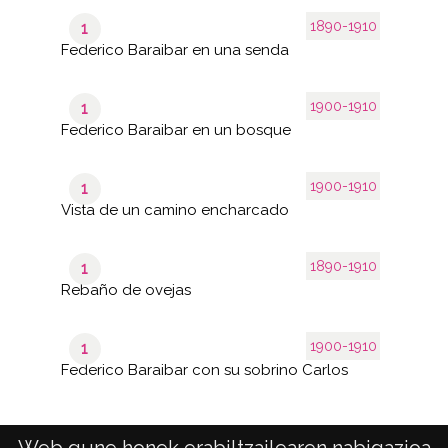
1890-1910
1
Federico Baraibar en una senda
1900-1910
1
Federico Baraibar en un bosque
1900-1910
1
Vista de un camino encharcado
1890-1910
1
Rebaño de ovejas
1900-1910
1
Federico Baraibar con su sobrino Carlos
Web gune honek erabiltzailearen nabigazioa