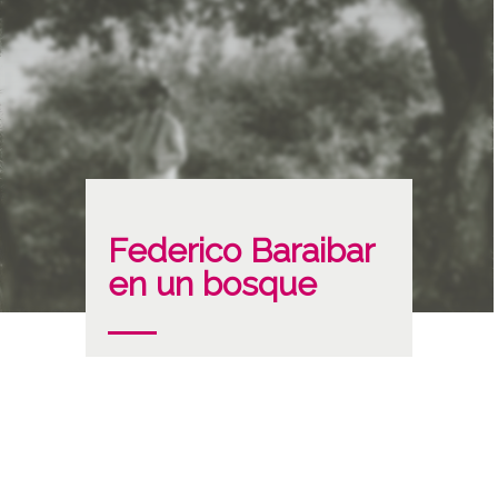
Federico Baraibar
en un bosque