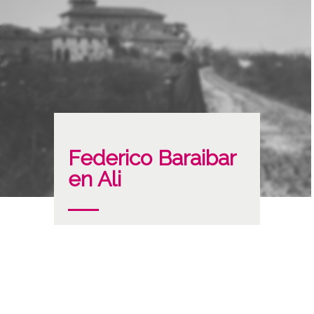
Federico Baraibar
en Ali