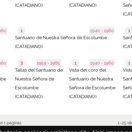
(CATADIANO)
(CATADIANO)
Señora 
(CA
- 1960
1
1940 - 1960
1
Santuario de Nuestra Señora de Escolumbe
Sant
(CATADIANO)
(CA
- 1960
3
1959 - 1965
1
1940 - 1960
1
Tallas del Santuario de
Vista del coro del
Vist
mbe
Nuestra Señora de
Santuario de Nuestra
Sant
Escolumbe
Señora de Escolumbe
Señ
(CATADIANO)
(CATADIANO)
(CA
e 1 páginas
1–25 de