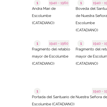
1
1940 - 1960
1
1940 
Andra Mari de
Boveda del Santu
Escolumbe
de Nuestra Señor
(CATADIANO)
Escolumbe
(CATADIANO)
1
1940 - 1960
1
1940 
Fragmento del retablo
Fragmento del ret
mayor de Escolumbe
mayor de Escolu
(CATADIANO)
(CATADIANO)
1
1940 
Portada del Santuario de Nuestra Señora d
Escolumbe (CATADIANO)