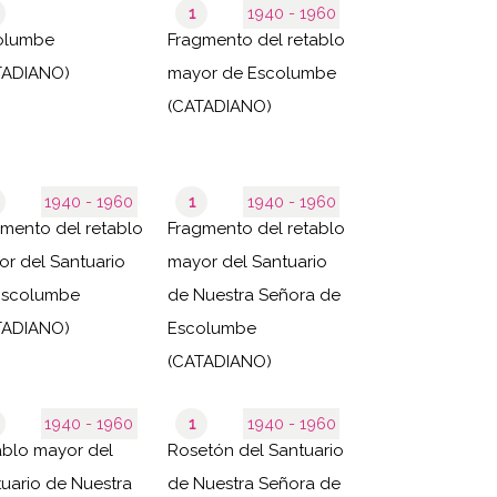
1
1940 - 1960
olumbe
Fragmento del retablo
TADIANO)
mayor de Escolumbe
(CATADIANO)
1940 - 1960
1
1940 - 1960
mento del retablo
Fragmento del retablo
r del Santuario
mayor del Santuario
Escolumbe
de Nuestra Señora de
TADIANO)
Escolumbe
(CATADIANO)
1940 - 1960
1
1940 - 1960
blo mayor del
Rosetón del Santuario
uario de Nuestra
de Nuestra Señora de