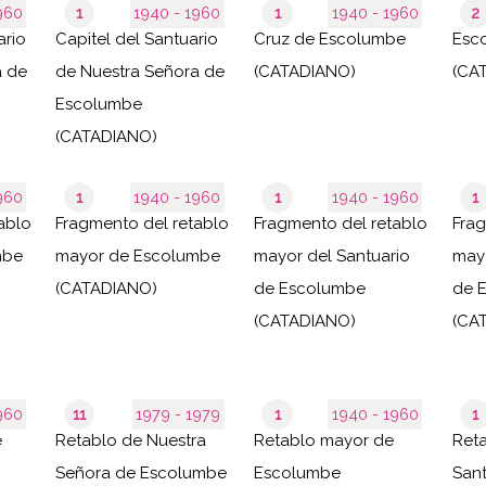
- 1960
1
1940 - 1960
1
1940 - 1960
2
ario
Capitel del Santuario
Cruz de Escolumbe
Esc
a de
de Nuestra Señora de
(CATADIANO)
(CA
Escolumbe
(CATADIANO)
- 1960
1
1940 - 1960
1
1940 - 1960
1
ablo
Fragmento del retablo
Fragmento del retablo
Frag
mbe
mayor de Escolumbe
mayor del Santuario
mayo
(CATADIANO)
de Escolumbe
de 
(CATADIANO)
(CA
- 1960
11
1979 - 1979
1
1940 - 1960
1
e
Retablo de Nuestra
Retablo mayor de
Reta
Señora de Escolumbe
Escolumbe
Sant