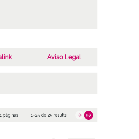
link
Aviso Legal
1 páginas
1–25 de 25 results