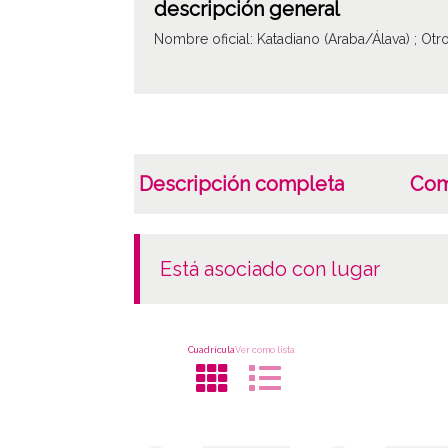
descripción general
Nombre oficial: Katadiano (Araba/Álava) ; Ot
Descripción completa
Com
está asociado con lugar
Cuadrícula
Ver como lista