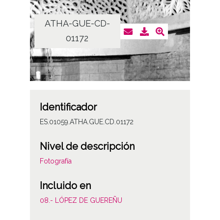
ATHA-GUE-CD-
01172
Identificador
ES.01059.ATHA.GUE.CD.01172
Nivel de descripción
Fotografía
Incluido en
08.- LÓPEZ DE GUEREÑU