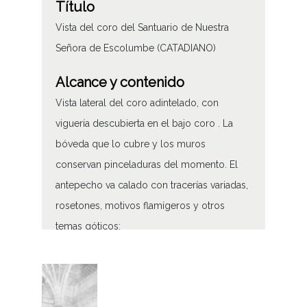
Título
Vista del coro del Santuario de Nuestra
Señora de Escolumbe (CATADIANO)
Alcance y contenido
Vista lateral del coro adintelado, con
viguería descubierta en el bajo coro . La
bóveda que lo cubre y los muros
conservan pinceladuras del momento. El
antepecho va calado con tracerías variadas,
rosetones, motivos flamígeros y otros
temas góticos;
Vista lateral del coro del santuario de
Nuestra Señora de Escolumbe
Tipo de contenido