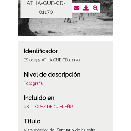
ATHA-GUE-CD-
01170
Identificador
ES.01059.ATHA.GUE.CD.01170
Nivel de descripción
Fotografía
Incluido en
08.- LÓPEZ DE GUEREÑU
Título
Vista exterior del Santuario de Nuestra