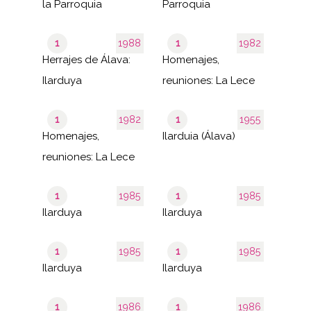
la Parroquia
Parroquia
1
1988
1
1982
Herrajes de Álava:
Homenajes,
Ilarduya
reuniones: La Lece
1
1982
1
1955
Homenajes,
Ilarduia (Álava)
reuniones: La Lece
1
1985
1
1985
Ilarduya
Ilarduya
1
1985
1
1985
Ilarduya
Ilarduya
1
1986
1
1986