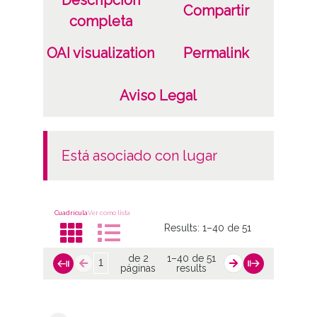
Descripción
Compartir
completa
OAI visualization
Permalink
Aviso Legal
está asociado con lugar
Cuadrícula
Ver como lista
Results:
1–40 de 51
de 2
1–40 de 51
páginas
results