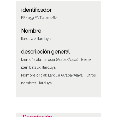
identificador
ES.1059.ENT.4010262
Nombre
Ilarduia / Ilárduya
descripción general
Izen ofiziala: Ilarduia (Araba/Álava) ; Beste
izen batzuk: Ilárduya
Nombre oficial: Ilarduia (Araba/Álava) ; Otros
nombres: Ilárduya