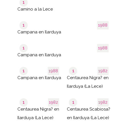
1
Camino a la Lece
1
1988
Campana en Ilarduya
1
1988
Campana en Ilarduya
1
1988
1
1982
Campana en Ilarduya
Centaurea Nigra? en
Ilarduya (La Lece)
1
1982
1
1982
Centaurea Nigra? en
Centaurea Scabiosa?
Ilarduya (La Lece)
en Ilarduya (La Lece)