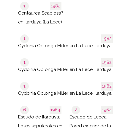
1
1982
Centaurea Scabiosa?
en Ilarduya (La Lece)
1
1982
Cydonia Oblonga Miller en La Lece, Ilarduya
1
1982
Cydonia Oblonga Miller en La Lece, Ilarduya
1
1982
Cydonia Oblonga Miller en La Lece, Ilarduya
6
1964
2
1964
Escudo de Ilarduya:
Escudo de Lecea:
Losas sepulcrales en
Pared exterior de la