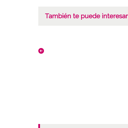
También te puede interesar