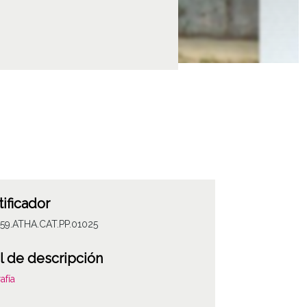
tificador
059.ATHA.CAT.PP.01025
l de descripción
afía