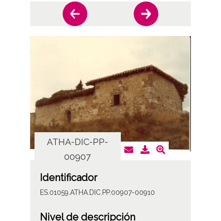
ATHA-DIC-PP-
AT
00907
Identificador
ES.01059.ATHA.DIC.PP.00907-00910
Nivel de descripción