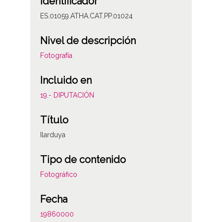
Identificador
ES.01059.ATHA.CAT.PP.01024
Nivel de descripción
Fotografía
Incluido en
19.- DIPUTACIÓN
Título
Ilarduya
Tipo de contenido
Fotográfico
Fecha
19860000