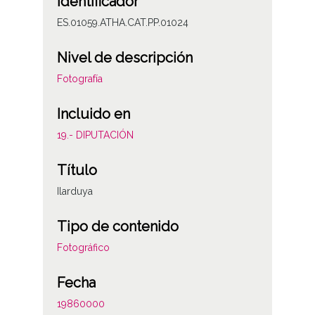
Identificador
ES.01059.ATHA.CAT.PP.01024
Nivel de descripción
Fotografía
Incluido en
19.- DIPUTACIÓN
Título
Ilarduya
Tipo de contenido
Fotográfico
Fecha
19860000