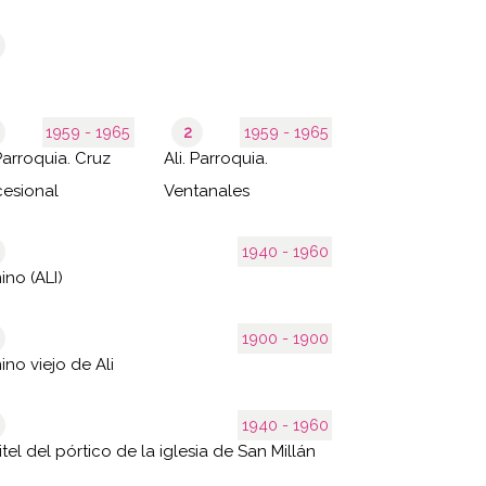
1959 - 1965
2
1959 - 1965
 Parroquia. Cruz
Ali. Parroquia.
esional
Ventanales
1940 - 1960
Camino (ALI)
1900 - 1900
no viejo de Ali
1940 - 1960
tel del pórtico de la iglesia de San Millán