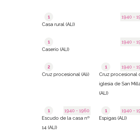
1
1940 
Casa rural (ALI)
1
1940 
Caserío (ALI)
2
1
1940 
Cruz procesional (Ali)
Cruz procesional 
iglesia de San Mill
(ALI)
1
1940 - 1960
1
1940 
Escudo de la casa nº
Espigas (ALI)
14 (ALI)