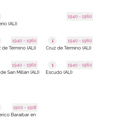
1940 - 1960
Caserío (ALI)
1940 - 1960
1
1940 - 1960
Cruz de Término (ALI)
Cruz de Término (ALI)
1940 - 1960
1
1940 - 1960
Cruz procesional de la iglesia de San Millán (ALI)
Escudo (ALI)
1900 - 1918
rico Baraibar en