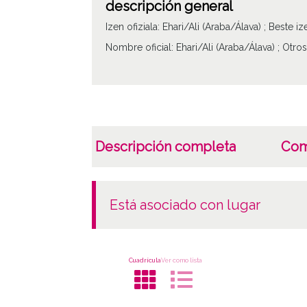
descripción general
Izen ofiziala: Ehari/Ali (Araba/Álava) ; Beste iz
Nombre oficial: Ehari/Ali (Araba/Álava) ; Otros
Descripción completa
Com
está asociado con lugar
Cuadrícula
Ver como lista