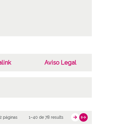
link
Aviso Legal
2 páginas
1–40 de 78 results