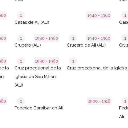
- 1960
1
1940 - 1960
1
Casas de Ali (ALI)
- 1960
1
1940 - 1960
1
1940 - 1960
1
Crucero (ALI)
Crucero de Ali (ALI)
- 1960
1
1940 - 1960
1
de la
Cruz procesional de la
án
iglesia de San Millán
(ALI)
- 1960
1
1900 - 1918
1
Federico Baraibar en Ali
Fede
Ali