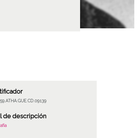
tificador
059.ATHA.GUE.CD.09139
l de descripción
afía