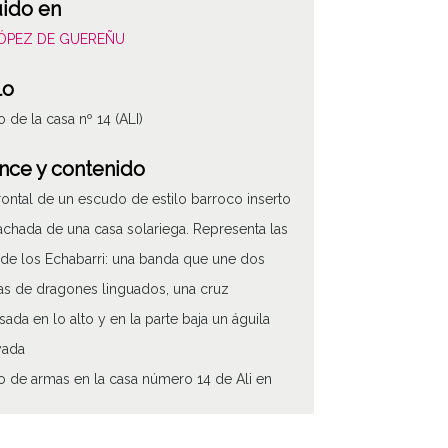
uido en
LÓPEZ DE GUEREÑU
lo
 de la casa nº 14 (ALI)
nce y contenido
frontal de un escudo de estilo barroco inserto
fachada de una casa solariega. Representa las
de los Echabarri: una banda que une dos
s de dragones linguados, una cruz
isada en lo alto y en la parte baja un águila
yada
 de armas en la casa número 14 de Ali en