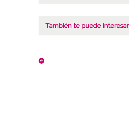
También te puede interesar