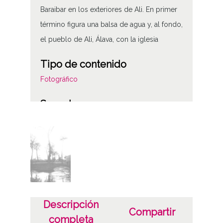
Baraibar en los exteriores de Ali. En primer
término figura una balsa de agua y, al fondo,
el pueblo de Ali, Álava, con la iglesia
Tipo de contenido
Fotográfico
Soporte
Placa de vidrio
Fecha
19000101
19180125
1900 a 1918 (Atribuida)
Descripción
Compartir
Lugar
completa