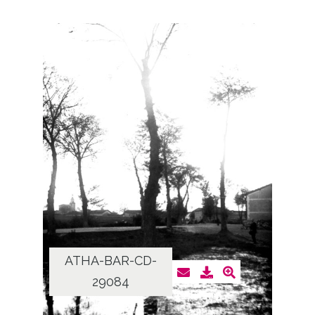
ATHA-BAR-CD-
29084