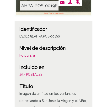
AHPA-POS-00196
Identificador
ES.01059.AHPA.POS.00196
Nivel de descripción
Fotografía
Incluido en
25.- POSTALES
Título
Imagen de un friso en los ventanales
represtando a San José, la Virgen y el Niño,