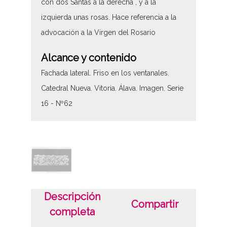
con dos Santas a la derecha , y a la
izquierda unas rosas. Hace referencia a la
advocación a la Virgen del Rosario
Alcance y contenido
Fachada lateral. Friso en los ventanales.
Catedral Nueva. Vitoria. Álava. Imagen. Serie
16 - Nº62
Tipo de contenido
Fotográfico
Fecha
1912
Descripción
Compartir
Lugar
completa
Vitoria-Gasteiz