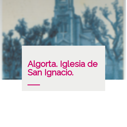
Algorta. Iglesia de
San Ignacio.