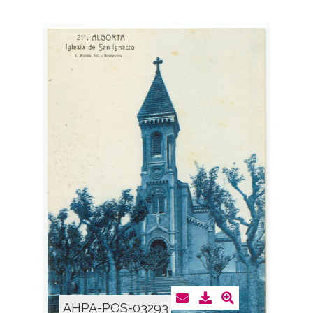
AHPA-POS-03293