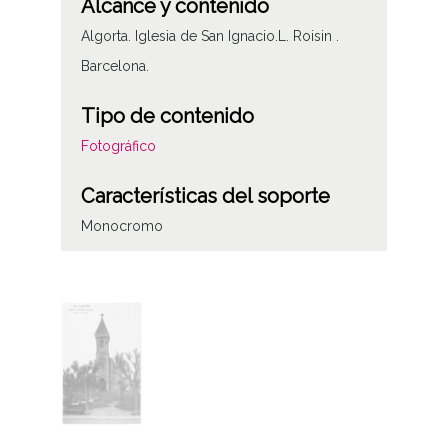
Alcance y contenido
Algorta. Iglesia de San Ignacio.L. Roisin .
Barcelona.
Tipo de contenido
Fotográfico
Características del soporte
Monocromo
Fecha
1942
Autor
Roisin, Lucien (1884-1943)
Notas