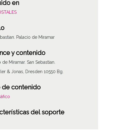
uido en
POSTALES
lo
bastian. Palacio de Miramar
nce y contenido
o de Miramar. San Sebastian.
er & Jonas, Dresden 10550 Bg.
 de contenido
áfico
cterísticas del soporte
po