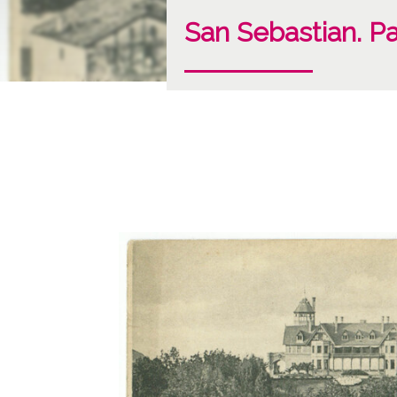
San Sebastian. P