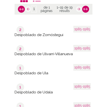
de 1
1–19 de 19
páginas
results
1985-1985
2
Despoblado de Zornóstegui
1985-1985
2
Despoblado de Ulivarri-Villanueva
1985-1985
1
Despoblado de Ula
1985-1985
1
Despoblado de Udala
1985-1985
1