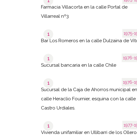
1
Farmacia Villacorta en la calle Portal de
Villarreal nº3
1975-1
1
Bar Los Romeros en la calle Dulzaina de Vito
1976-1
1
Sucursal bancaria en la calle Chile
1976-1
1
Sucursal de la Caja de Ahorros municipal en
calle Heraclio Fournier, esquina con la calle
Castro Urdiales.
1977-1
1
Vivienda unifamiliar en Ullibarri de los Ollero