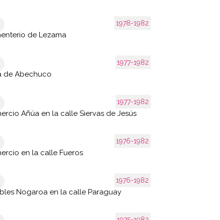
1978-1982
enterio de Lezama
1977-1982
ta de Abechuco
1977-1982
rcio Añúa en la calle Siervas de Jesús
1976-1982
rcio en la calle Fueros
1976-1982
les Nogaroa en la calle Paraguay
1975-1982