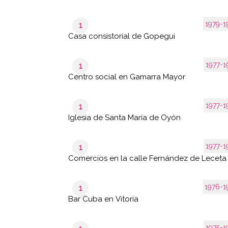
1979-1
1
Casa consistorial de Gopegui
1977-1
1
Centro social en Gamarra Mayor
1977-1
1
Iglesia de Santa María de Oyón
1977-1
1
Comercios en la calle Fernández de Leceta
1976-1
1
Bar Cuba en Vitoria
1975-1