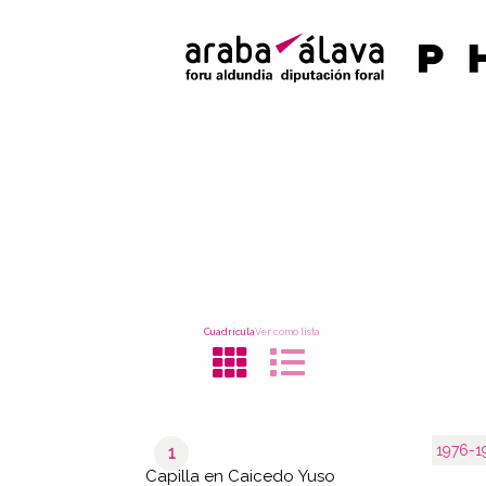
Cuadrícula
Ver como lista
1976-1
1
Capilla en Caicedo Yuso