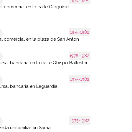
l comercial en la calle Olaguíbel
1975-1982
l comercial en la plaza de San Antón
1976-1982
rsal bancaria en la calle Obispo Ballester
1975-1982
rsal bancaria en Laguardia
1975-1982
enda unifamiliar en Sarría