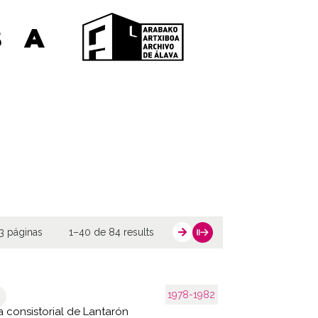
3 páginas
1–40 de 84 results
1978-1982
 consistorial de Lantarón