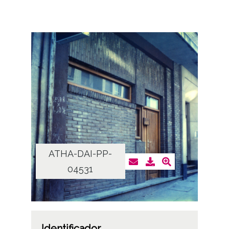
ATHA-DAI-PP-
04531
Identificador