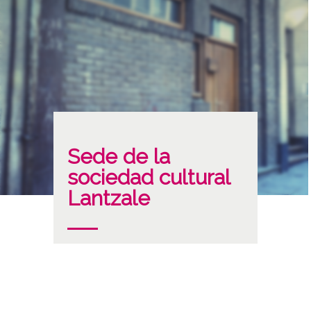
Sede de la
sociedad cultural
Lantzale