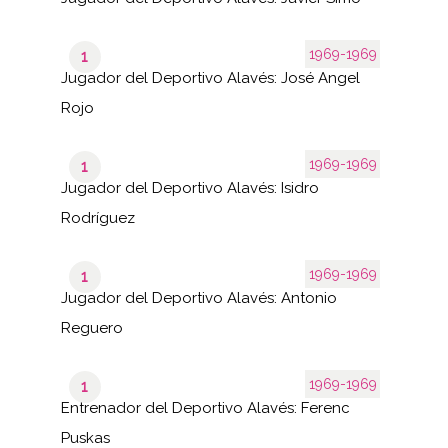
1969-1969
1
Jugador del Deportivo Alavés: José Angel
Rojo
1969-1969
1
Jugador del Deportivo Alavés: Isidro
Rodríguez
1969-1969
1
Jugador del Deportivo Alavés: Antonio
Reguero
1969-1969
1
Entrenador del Deportivo Alavés: Ferenc
Puskas