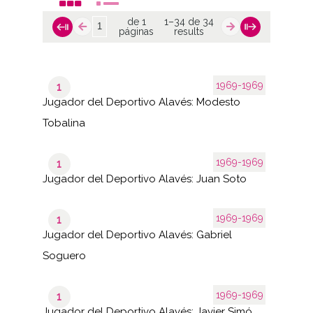
de 1
1–34 de 34
páginas
results
1969-1969
1
Jugador del Deportivo Alavés: Modesto
Tobalina
1969-1969
1
Jugador del Deportivo Alavés: Juan Soto
1969-1969
1
Jugador del Deportivo Alavés: Gabriel
Soguero
1969-1969
1
Jugador del Deportivo Alavés: Javier Simó