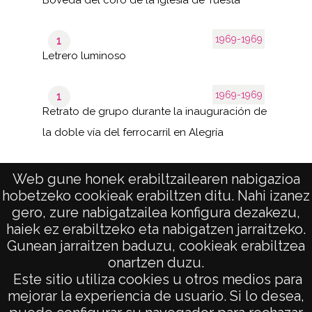
1969-1969
1
Letrero luminoso
1969-1969
1
Retrato de grupo durante la inauguración de
la doble vía del ferrocarril en Alegría
Web gune honek erabiltzailearen nabigazioa
hobetzeko cookieak erabiltzen ditu. Nahi izanez
1–34
de 1
de 34
gero, zure nabigatzailea konfigura dezakezu,
páginas
results
haiek ez erabiltzeko eta nabigatzen jarraitzeko.
Gunean jarraitzen baduzu, cookieak erabiltzea
onartzen duzu.
AVISO LEGAL
Este sitio utiliza cookies u otros medios para
POLÍTICA DE PRIVACIDAD
mejorar la experiencia de usuario. Si lo desea,