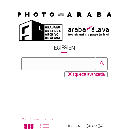
ES
EU
|
|
EN
Búsqueda avanzada
Cuadrícula
Ver como lista
Results:
1–34 de 34