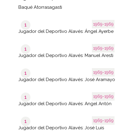
Baqué Atorrasagasti
1969-1969
1
Jugador del Deportivo Alavés: Ángel Ayerbe
1969-1969
1
Jugador del Deportivo Alavés: Manuel Aresti
1969-1969
1
Jugador del Deportivo Alavés: José Aramayo
1969-1969
1
Jugador del Deportivo Alavés: Angel Antón
1969-1969
1
Jugador del Deportivo Alavés: José Luis