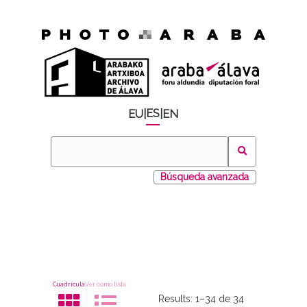
ES
EU
|
|
EN
Búsqueda avanzada
Cuadrícula
Ver como lista
Results:
1–34 de 34