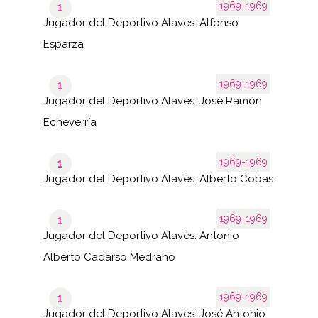
1969-1969
1
Jugador del Deportivo Alavés: Alfonso
Esparza
1969-1969
1
Jugador del Deportivo Alavés: José Ramón
Echeverría
1969-1969
1
Jugador del Deportivo Alavés: Alberto Cobas
1969-1969
1
Jugador del Deportivo Alavés: Antonio
Alberto Cadarso Medrano
1969-1969
1
Jugador del Deportivo Alavés: José Antonio