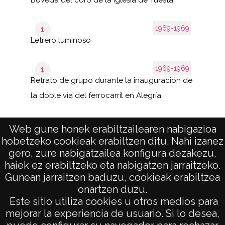
1969-1969
1
Letrero luminoso
1969-1969
1
Retrato de grupo durante la inauguración de
la doble vía del ferrocarril en Alegría
Web gune honek erabiltzailearen nabigazioa
hobetzeko cookieak erabiltzen ditu. Nahi izanez
1–34
de 1
de 34
gero, zure nabigatzailea konfigura dezakezu,
páginas
results
haiek ez erabiltzeko eta nabigatzen jarraitzeko.
Gunean jarraitzen baduzu, cookieak erabiltzea
onartzen duzu.
AVISO LEGAL
Este sitio utiliza cookies u otros medios para
POLÍTICA DE PRIVACIDAD
mejorar la experiencia de usuario. Si lo desea,