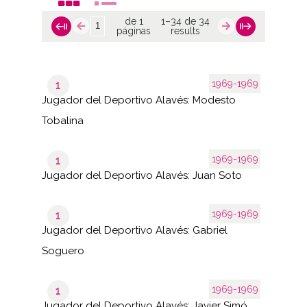
de 1
1–34 de 34
páginas
results
1969-1969
1
Jugador del Deportivo Alavés: Modesto
Tobalina
1969-1969
1
Jugador del Deportivo Alavés: Juan Soto
1969-1969
1
Jugador del Deportivo Alavés: Gabriel
Soguero
1969-1969
1
Jugador del Deportivo Alavés: Javier Simó