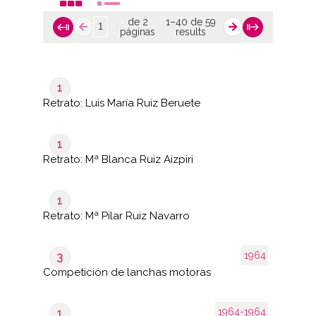
de 2
1–40 de 59
páginas
results
1
Retrato: Luis María Ruiz Beruete
1
Retrato: Mª Blanca Ruiz Aizpiri
1
Retrato: Mª Pilar Ruiz Navarro
1964
3
Competición de lanchas motoras
1964-1964
1