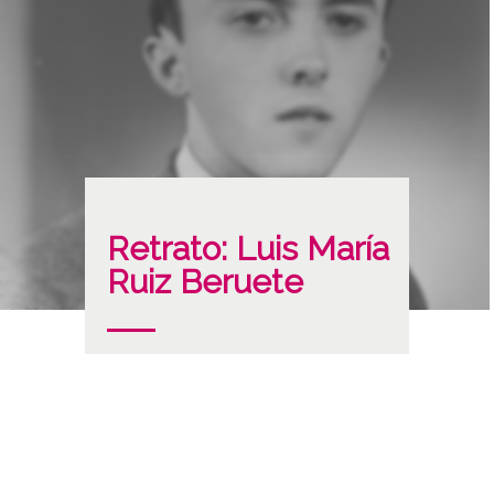
Retrato: Luis María
Ruiz Beruete