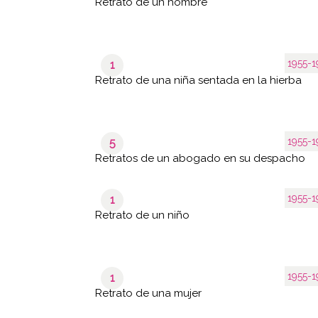
Retrato de un hombre
1955-1
1
Retrato de una niña sentada en la hierba
1955-1
5
Retratos de un abogado en su despacho
1955-1
1
Retrato de un niño
1955-1
1
Retrato de una mujer