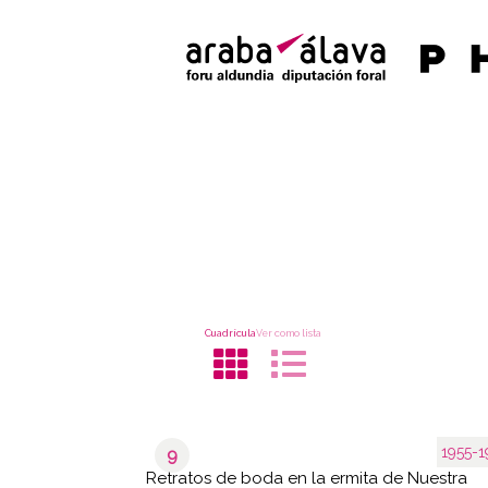
Cuadrícula
Ver como lista
1955-1
9
Retratos de boda en la ermita de Nuestra