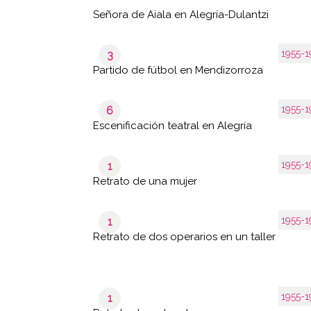
Señora de Aiala en Alegría-Dulantzi
1955-1
3
Partido de fútbol en Mendizorroza
1955-1
6
Escenificación teatral en Alegría
1955-1
1
Retrato de una mujer
1955-1
1
Retrato de dos operarios en un taller
1955-1
1