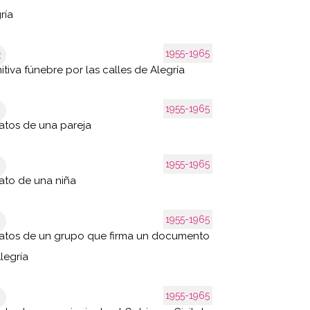
ría
1955-1965
2
tiva fúnebre por las calles de Alegría
1955-1965
atos de una pareja
1955-1965
ato de una niña
1955-1965
atos de un grupo que firma un documento
legría
1955-1965