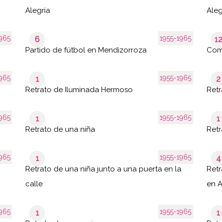
Alegría
Aleg
965
1955-1965
6
1
Partido de fútbol en Mendizorroza
Comi
965
1955-1965
1
2
Retrato de Iluminada Hermoso
Retr
965
1955-1965
1
1
Retrato de una niña
Retr
965
1955-1965
1
4
Retrato de una niña junto a una puerta en la
Retr
calle
en A
965
1955-1965
1
1