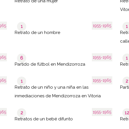
Retrato de una mujer
Retr
Vito
965
1955-1965
1
1
Retrato de un hombre
Retr
call
965
1955-1965
6
1
Partido de fútbol en Mendizorroza
Retr
965
1955-1965
1
2
Retrato de un niño y una niña en las
Part
inmediaciones de Mendizorroza en Vitoria
965
1955-1965
2
1
Retratos de un bebé difunto
Retr