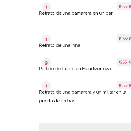
1955-1
1
Retrato de una camarera en un bar
1955-1
1
Retrato de una niña
1955-1
9
Partido de fútbol en Mendizorroza
1955-1
1
Retrato de una camarera y un militar en la
puerta de un bar