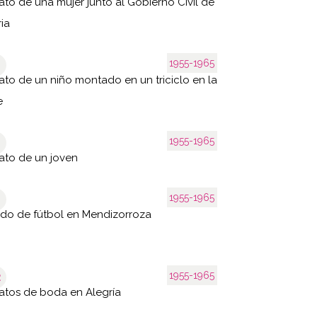
ato de una mujer junto al Gobierno Civil de
ria
1955-1965
ato de un niño montado en un triciclo en la
e
1955-1965
ato de un joven
1955-1965
ido de fútbol en Mendizorroza
1955-1965
2
atos de boda en Alegría