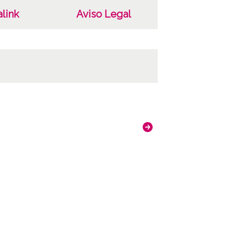
link
Aviso Legal