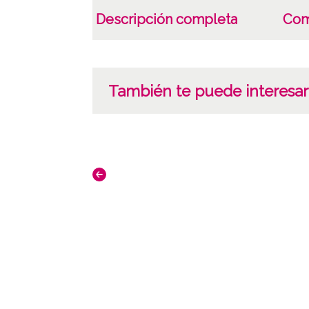
Descripción completa
Com
También te puede interesar