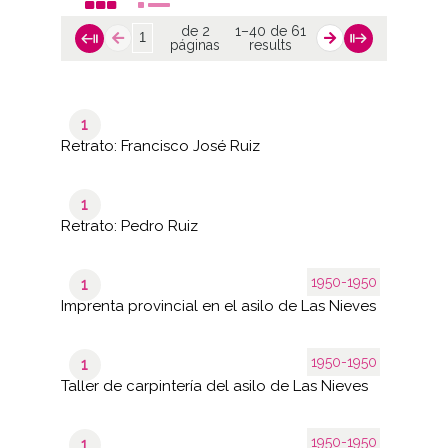
de 2
1–40 de 61
páginas
results
1
Retrato: Francisco José Ruiz
1
Retrato: Pedro Ruiz
1950-1950
1
Imprenta provincial en el asilo de Las Nieves
1950-1950
1
Taller de carpintería del asilo de Las Nieves
1950-1950
1