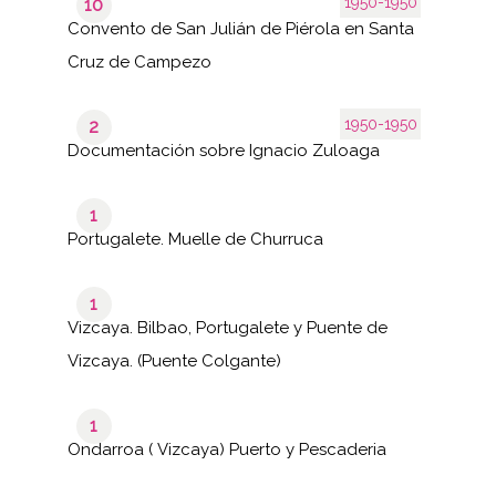
1950-1950
10
Convento de San Julián de Piérola en Santa
Cruz de Campezo
1950-1950
2
Documentación sobre Ignacio Zuloaga
1
Portugalete. Muelle de Churruca
1
Vizcaya. Bilbao, Portugalete y Puente de
Vizcaya. (Puente Colgante)
1
Ondarroa ( Vizcaya) Puerto y Pescaderia