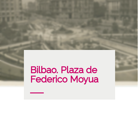
Bilbao. Plaza de
Federico Moyua