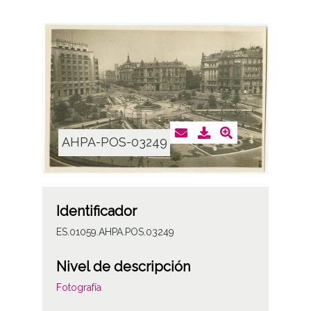
AHPA-POS-03249
Identificador
ES.01059.AHPA.POS.03249
Nivel de descripción
Fotografía