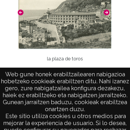
la plaza de toros
Web gune honek erabiltzailearen nabigazioa
hobetzeko cookieak erabiltzen ditu. Nahi izanez
gero, zure nabigatzailea konfigura dezakezu,
haiek ez erabiltzeko eta nabigatzen jarraitzeko.
Gunean jarraitzen baduzu, cookieak erabiltzea
onartzen duzu.
AVISO LEGAL
Este sitio utiliza cookies u otros medios para
POLÍTICA DE PRIVACIDAD
mejorar la experiencia de usuario. Si lo desea,
puede configurar su navegador para rechazar