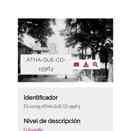
ATHA-GUE-CD-
15963
Identificador
ES.01059.ATHA.GUE.CD.15963
Nivel de descripción
Fotografía