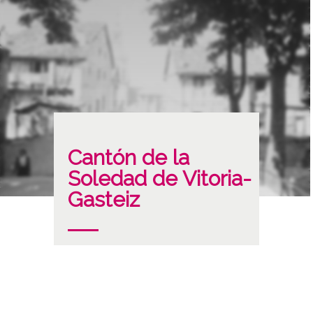
Cantón de la
Soledad de Vitoria-
Gasteiz