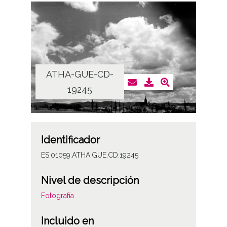
ATHA-GUE-CD-
19245
Identificador
ES.01059.ATHA.GUE.CD.19245
Nivel de descripción
Fotografía
Incluido en