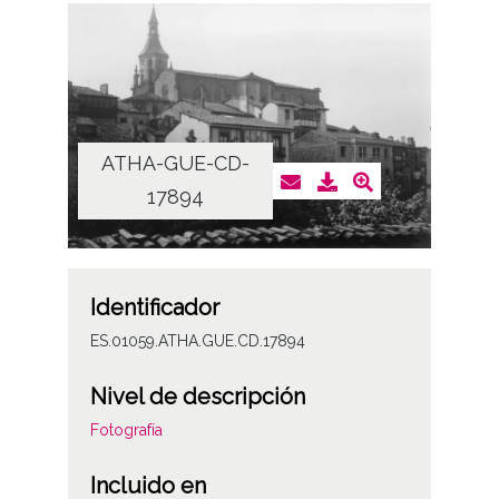
ATHA-GUE-CD-
17894
Identificador
ES.01059.ATHA.GUE.CD.17894
Nivel de descripción
Fotografía
Incluido en