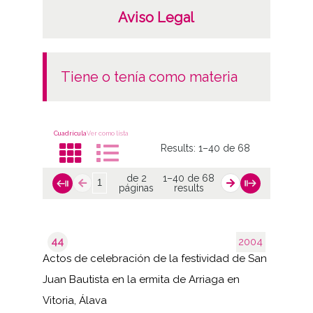
Aviso Legal
tiene o tenía como materia
Cuadrícula
Ver como lista
Results:
1–40 de 68
de 2
1–40 de 68
páginas
results
44
2004
Actos de celebración de la festividad de San
Juan Bautista en la ermita de Arriaga en
Vitoria, Álava