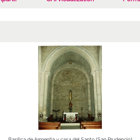
Basílica de Armentia y casa del Santo (San Prudencio)