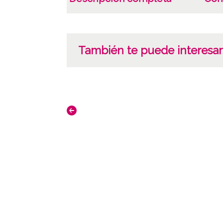
También te puede interesar