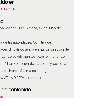
uido en
DIPUTACIÓN
lo
idad de San Juan (Arriaga, 23 de junio de
a de las autoridades. Comitiva de
dades dirigiéndose a la ermita de San Juan de
a donde se oficiarán los actos en honor de
an. Misa. Bendición de las tierras y cosechas.
ku de honor. Quema de la hoguera
59.ATHA.DIP.PP.12505-12530
ATHA-DIP-PP-
 de contenido
áfico