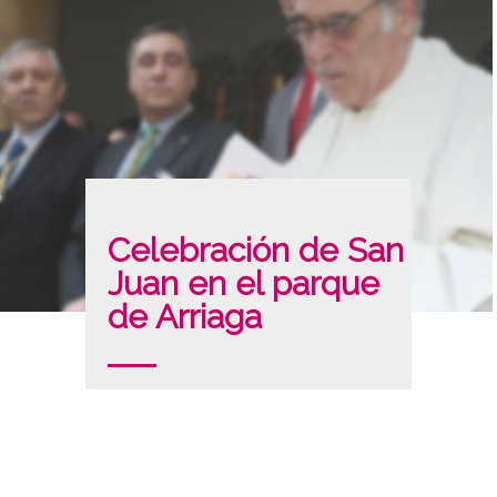
Celebración de San
Juan en el parque
de Arriaga