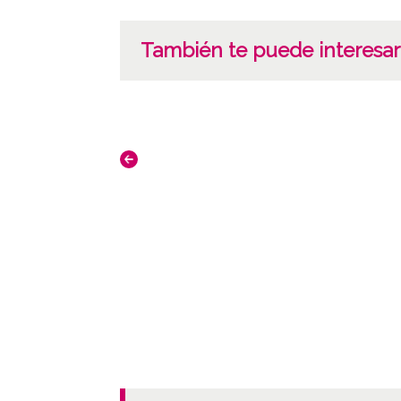
También te puede interesar