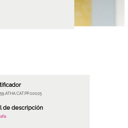
tificador
059.ATHA.CAT.PP.00025
l de descripción
afía