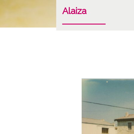
Alaiza