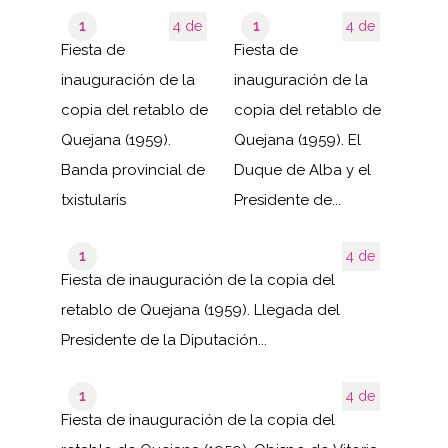
1
4 de
1
4 de
Fiesta de
Fiesta de
inauguración de la
inauguración de la
copia del retablo de
copia del retablo de
Quejana (1959).
Quejana (1959). El
Banda provincial de
Duque de Alba y el
txistularis
Presidente de...
1
4 de
Fiesta de inauguración de la copia del
retablo de Quejana (1959). Llegada del
Presidente de la Diputación...
1
4 de
Fiesta de inauguración de la copia del