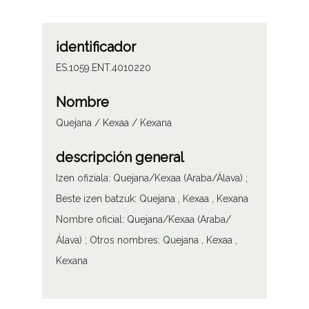
identificador
ES.1059.ENT.4010220
Nombre
Quejana / Kexaa / Kexana
descripción general
Izen ofiziala: Quejana/Kexaa (Araba/Álava) ;
Beste izen batzuk: Quejana , Kexaa , Kexana
Nombre oficial: Quejana/Kexaa (Araba/
Álava) ; Otros nombres: Quejana , Kexaa ,
Kexana