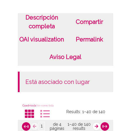
Descripción
Compartir
completa
OAI visualization
Permalink
Aviso Legal
está asociado con lugar
Cuadrícula
Ver como lista
Results:
1–40 de 140
de 4
1–40 de 140
páginas
results