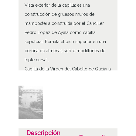
Vista exterior de la capilla; es una
construcción de gruesos muros de
mampostería construída por el Canciller
Pedro López de Ayala como capilla
sepulcral. Remata el piso superior en una
corona de almenas sobre modillones de
triple curva";
Capilla de la Virgen del Cabello de Quejana
Tipo de contenido
Fotográfico
Características del soporte
Tipo de imagen: Positivos Imagen Final:
Plata;
Descripción
B/N;