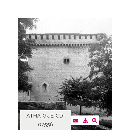
ATHA-GUE-CD-
07556