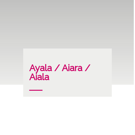
Ayala / Aiara /
Aiala