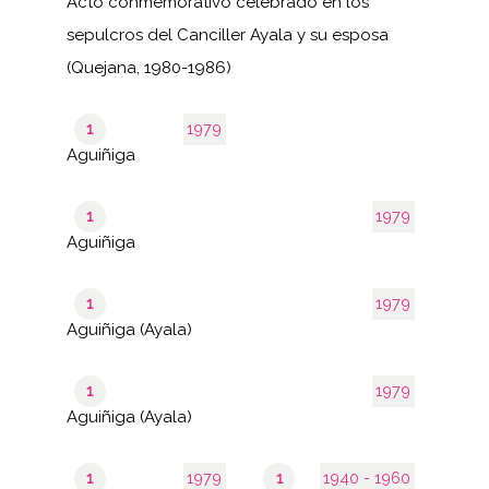
Acto conmemorativo celebrado en los
sepulcros del Canciller Ayala y su esposa
(Quejana, 1980-1986)
1
1979
Aguiñiga
1
1979
Aguiñiga
1
1979
Aguiñiga (Ayala)
1
1979
Aguiñiga (Ayala)
1
1979
1
1940 - 1960