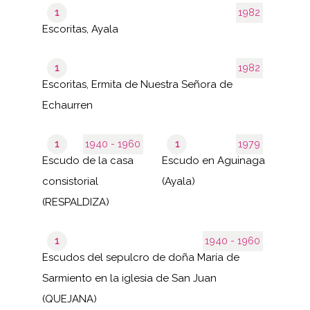
1
1982
Escoritas, Ayala
1
1982
Escoritas, Ermita de Nuestra Señora de
Echaurren
1
1940 - 1960
1
1979
Escudo de la casa
Escudo en Aguinaga
consistorial
(Ayala)
(RESPALDIZA)
1
1940 - 1960
Escudos del sepulcro de doña María de
Sarmiento en la iglesia de San Juan
(QUEJANA)