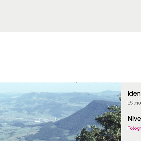
Iden
ES.010
Nive
Fotogr