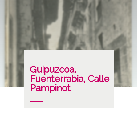
Guipuzcoa.
Fuenterrabia, Calle
Pampinot