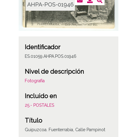
AHPA-POS-01946
Identificador
ES.01059.AHPA.POS.01946
Nivel de descripción
Fotografía
Incluido en
25.- POSTALES
Título
Guipuzcoa. Fuenterrabia, Calle Pampinot